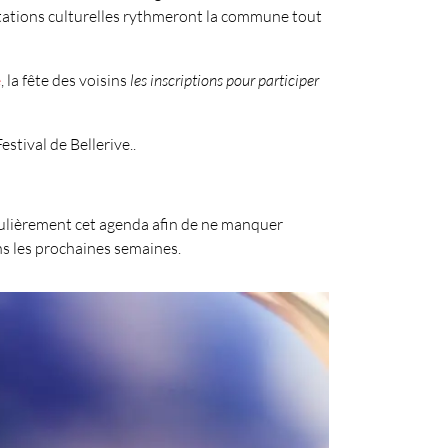
stations culturelles rythmeront la commune tout
e
, la fête des voisins
les inscriptions pour participer
stival de Bellerive..
égulièrement cet agenda afin de ne manquer
s les prochaines semaines.