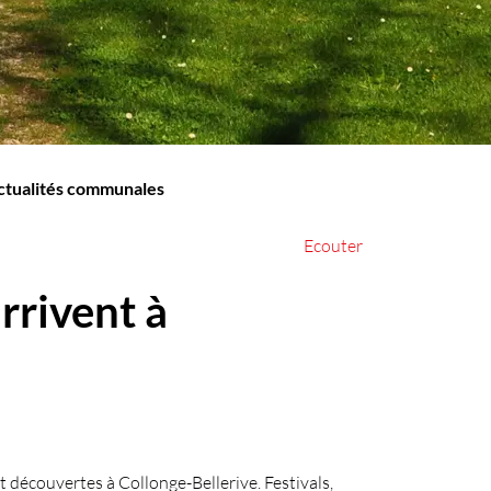
(sélectionné)
ctualités communales
Ecouter
rivent à
 découvertes à Collonge-Bellerive. Festivals,