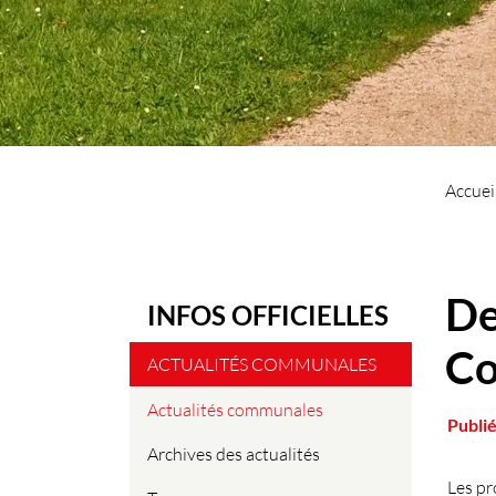
Accuei
De
INFOS OFFICIELLES
Co
ACTUALITÉS COMMUNALES
Actualités communales
Publié
(sélectionné)
Archives des actualités
Les pr