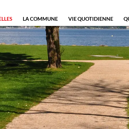
ollonge-Bellerive
ELLES
LA COMMUNE
VIE QUOTIDIENNE
Q