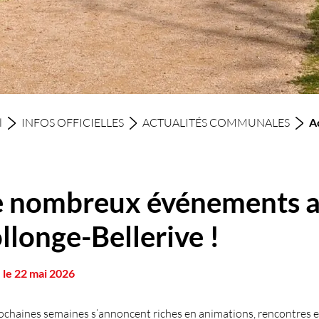
l
INFOS OFFICIELLES
ACTUALITÉS COMMUNALES
A
 nombreux événements ar
llonge-Bellerive !
 le 22 mai 2026
ochaines semaines s’annoncent riches en animations, rencontres et