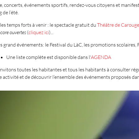
e, concerts, événements sportifs, rendez-vous citoyens et manife
 de l’été.
les temps forts à venir : le spectacle gratuit du
Théâtre de Caroug
ncore ouvertes
(
cliquez ici
)...
es grand événements: le Festival du LàC, les promotions scolaires, Fe
Une liste complète est disponible dans l'
AGENDA
nvitons toutes les habitantes et tous les habitants à consulter r
 activité et de découvrir l’ensemble des événements proposés dan