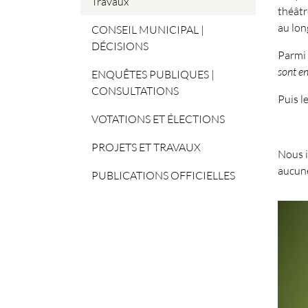
Travaux
théâtr
au long
CONSEIL MUNICIPAL |
DÉCISIONS
Parmi 
sont e
ENQUÊTES PUBLIQUES |
CONSULTATIONS
Puis l
VOTATIONS ET ÉLECTIONS
PROJETS ET TRAVAUX
Nous i
aucune
PUBLICATIONS OFFICIELLES