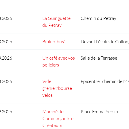
8.2026
La Guinguette
Chemin du Petray
du Petray
8.2026
Bibli-o-bus*
Devant l'école de Collon
8.2026
Un café avec vos
Salle de la Terrasse
policiers
8.2026
Vide
Épicentre , chemin de M
grenier/bourse
vélos
9.2026
Marché des
Place Emma-Yersin
Commerçants et
Créateurs