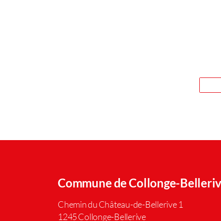
Commune de Collonge-Belleri
Chemin du Château-de-Bellerive 1
1245 Collonge-Bellerive