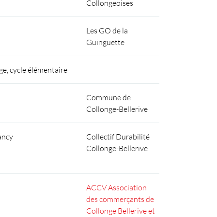
Collongeoises
Les GO de la
Guinguette
ge, cycle élémentaire
Commune de
Collonge-Bellerive
ancy
Collectif Durabilité
Collonge-Bellerive
ACCV Association
des commerçants de
Collonge Bellerive et