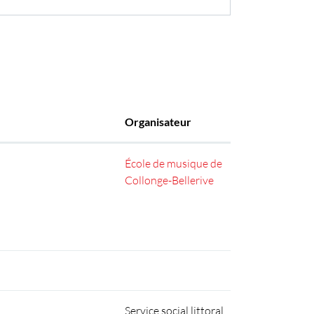
Organisateur
École de musique de
Collonge-Bellerive
Service social littoral