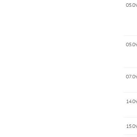
05.0
05.0
07.0
14.0
15.0