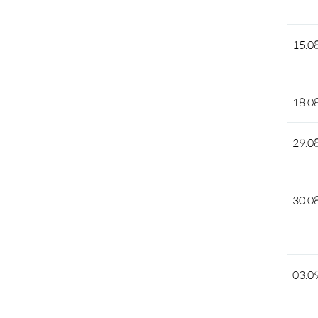
15.0
18.0
29.0
30.0
03.0