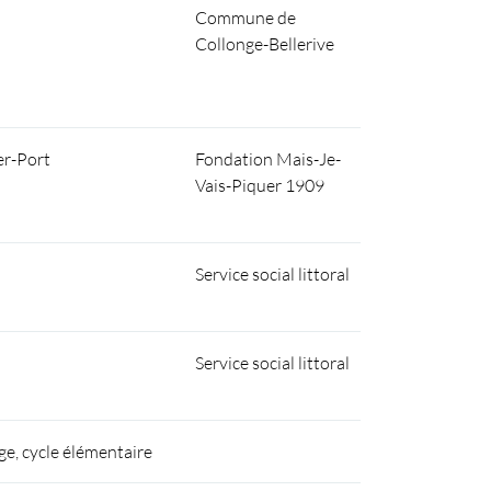
Commune de
Collonge-Bellerive
er-Port
Fondation Mais-Je-
Vais-Piquer 1909
Service social littoral
Service social littoral
ge, cycle élémentaire