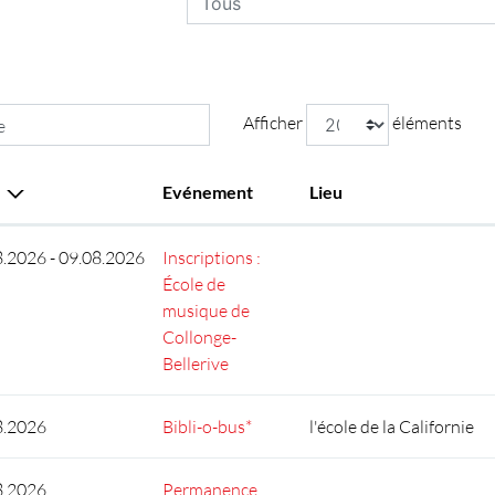
Afficher
éléments
e
Evénement
Lieu
8.2026 - 09.08.2026
Inscriptions :
École de
musique de
Collonge-
Bellerive
8.2026
Bibli-o-bus*
l'école de la Californie
8.2026
Permanence