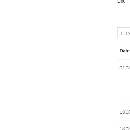
Lieu
Filtr
Date
01.0
13.0
13.0