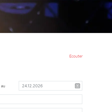
Ecouter
au