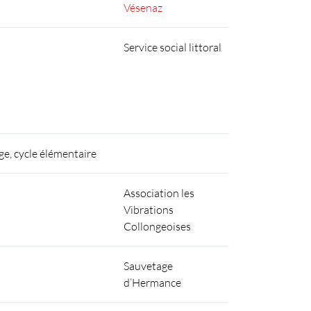
Vésenaz
Service social littoral
ge, cycle élémentaire
Association les
Vibrations
Collongeoises
Sauvetage
d’Hermance