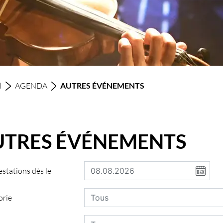
(sélectionné)
l
AGENDA
AUTRES ÉVÉNEMENTS
UTRES ÉVÉNEMENTS
stations dès le
orie