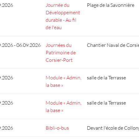
9.2026
Journée du
Plage de la Savonnière
Développement
durable - Au fil
de l'eau
9.2026 - 06.09.2026
Journées du
Chantier Naval de Corsi
Patrimoine de
Corsier-Port
9.2026
Module « Admin,
salle de la Terrasse
la base »
9.2026
Module « Admin,
salle de la Terrasse
la base »
9.2026
Bibli-o-bus
Devant l'école de Collon