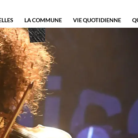
ollonge-Bellerive
ELLES
LA COMMUNE
VIE QUOTIDIENNE
Q