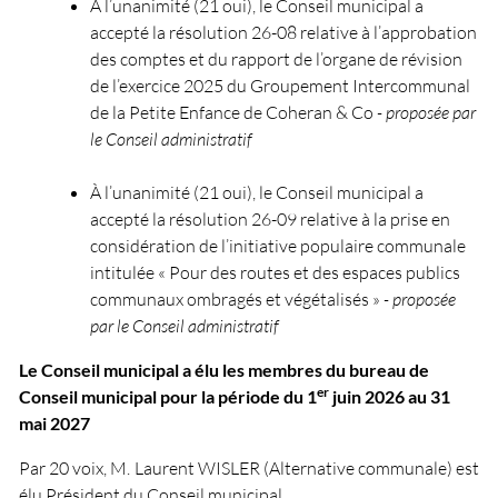
À
l’unanimité (21 oui), le Conseil municipal a
accepté la résolution 26-08 relative à l’approbation
des comptes et du rapport de l’organe de révision
de l’exercice 2025 du Groupement Intercommunal
de la Petite Enfance de Coheran & Co
- proposée par
le Conseil administratif
À l’unanimité (21 oui), le Conseil municipal a
accepté la résolution 26-09 relative à la prise en
considération de l’initiative populaire communale
intitulée « Pour des routes et des espaces publics
communaux ombragés et végétalisés »
- proposée
par le Conseil administratif
Le Conseil municipal a élu les membres du bureau de
er
Conseil municipal pour la période du 1
juin 2026 au 31
mai 2027
Par 20 voix, M. Laurent WISLER (Alternative communale) est
élu Président du Conseil municipal.