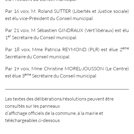
Par 16 voix, M. Roland SUTTER (Libertés et Justice sociale)
est élu vice-Président du Conseil municipal.
Par 21 voix, M Sébastien GINDRAUX (Vert’libéraux) est élu
er
1
Secrétaire du Conseil municipal.
ème
Par 18 voix, Mme Patricia REYMOND (PLR) est élue 2
Secrétaire du Conseil municipal.
Par 19 voix, Mme Christine MOREL-JOUSSON (Le Centre)
ème
est élue 3
Secrétaire du Conseil municipal
_____________________________________________________
Les textes des délibérations/résolutions peuvent être
consultés sur les panneaux
d’affichage officiels de la commune, à la mairie et
téléchargeables ci-dessous