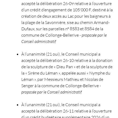
accepté la délibération 26-09 relative à
l’ouverture
d’un crédit d’engagement de 105'000 F, destiné à la
création de deux accès au Lac pour les baigneurs à
la plage de la Savonnière, sise au chemin Armand-
Dufaux, sur les parcelles n° 8583 et 8584 de la
commune de Collonge-Bellerive
- proposée par le
Conseil administratif
À l’unanimité (21 oui), le Conseil municipal a
accepté la délibération 26-10 relative à
la donation
de la sculpture de « Dieu Pan » et de la sculpture de
la « Sirène du Léman », appelée aussi « Nymphe du
Léman », par Messieurs Mathieu et Nicolas de
Senger à la commune de Collonge-Bellerive
-
proposée par le Conseil administratif
À l’unanimité (21 oui), le Conseil municipal a
accepté la délibération 26-11 relative à
l’ouverture
d’un crédit budgétaire supplémentaire 2026 d’un