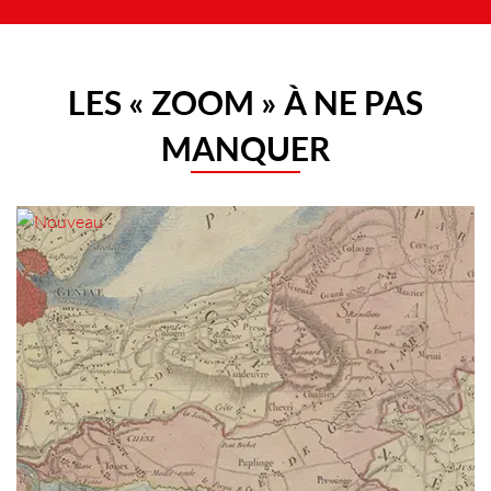
LES « ZOOM » À NE PAS
MANQUER