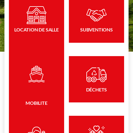
Direktzugriffe
LOCATION DE SALLE
SUBVENTIONS
DÉCHETS
MOBILITE