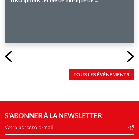
Inscriptions : École de musique de ...
TOUS LES ÉVÉNEMENTS
S'ABONNER À LA NEWSLETTER