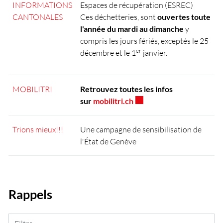
INFORMATIONS
Espaces de récupération (ESREC)
CANTONALES
Ces déchetteries, sont
ouvertes toute
l'année du mardi au dimanche
y
compris les jours fériés, exceptés le 25
er
décembre et le 1
janvier.
MOBILITRI
Retrouvez toutes les infos
Ce lien externe va ouvrir
sur
mobilitri.ch
Trions mieux!!!
Une campagne de sensibilisation de
l'État de Genève
Rappels