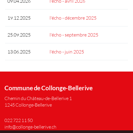
09.04.2026
l'écho - avril 2026
19.12.2025
l'écho - décembre 2025
25.09.2025
l'écho - septembre 2025
13.06.2025
l'écho - juin 2025
Commune de Collonge-Bellerive
Chemin du Château-de-Bellerive 1
1245 Collonge-Bellerive
022 722 11 50
info@collonge-bellerive.ch