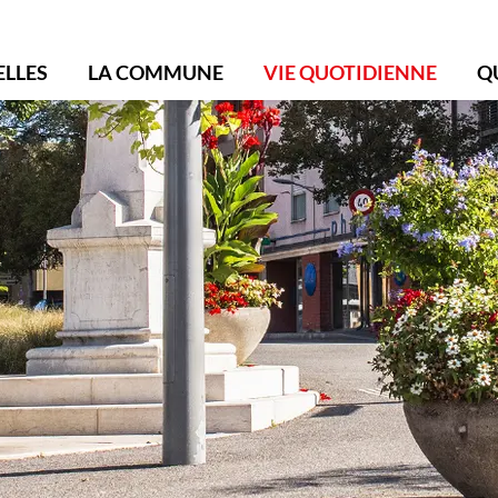
ollonge-Bellerive
ELLES
LA COMMUNE
VIE QUOTIDIENNE
Q