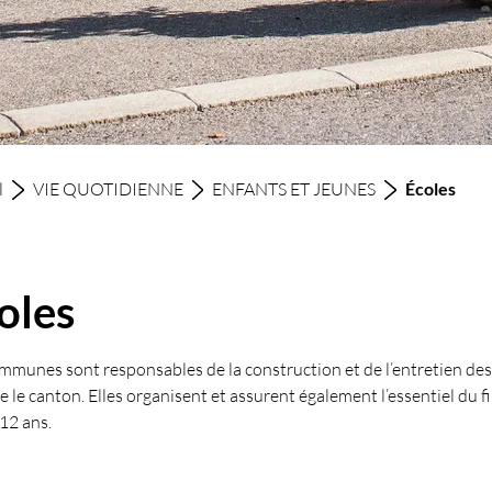
(sél
l
VIE QUOTIDIENNE
ENFANTS ET JEUNES
Écoles
oles
mmunes sont responsables de la construction et de l’entretien des 
 le canton. Elles organisent et assurent également l’essentiel du f
 12 ans.