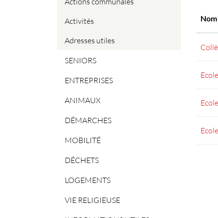
Actions communales
Nom
Activités
Adresses utiles
Coll
SENIORS
Ecole
ENTREPRISES
ANIMAUX
Ecole
DÉMARCHES
Ecole
MOBILITÉ
DÉCHETS
LOGEMENTS
VIE RELIGIEUSE