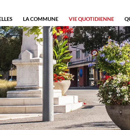
ollonge-Bellerive
ELLES
LA COMMUNE
VIE QUOTIDIENNE
Q