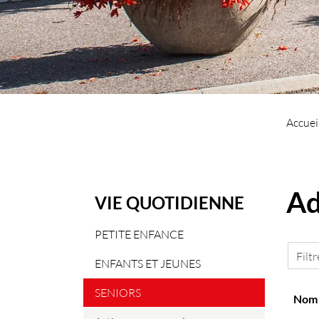
Accuei
Ad
VIE QUOTIDIENNE
PETITE ENFANCE
Filtr
ENFANTS ET JEUNES
SENIORS
Nom