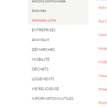
Actions communales
Activ
Activités
Adresses utiles
Aux 
(sélectionné)
ENTREPRISES
Cent
ANIMAUX
Hosp
DÉMARCHES
MOBILITÉ
IMAD 
DÉCHETS
Nouve
LOGEMENTS
VIE RELIGIEUSE
Prése
INFORMATIONS UTILES
Proc