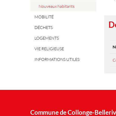
(sélectionné)
Nouveaux habitants
MOBILITÉ
D
DÉCHETS
LOGEMENTS
N
VIE RELIGIEUSE
INFORMATIONS UTILES
C
Commune de Collonge-Belleri