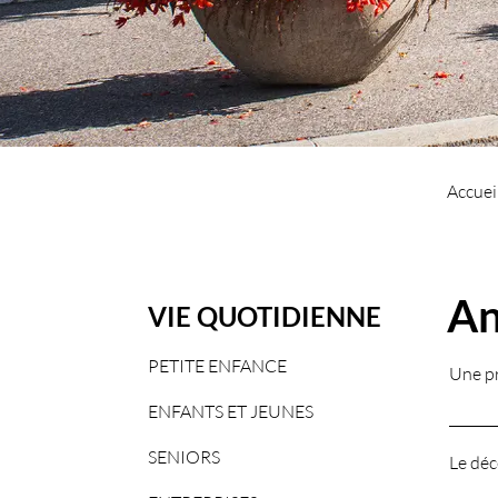
Accuei
An
VIE QUOTIDIENNE
PETITE ENFANCE
Une pr
ENFANTS ET JEUNES
_______
SENIORS
Le déc