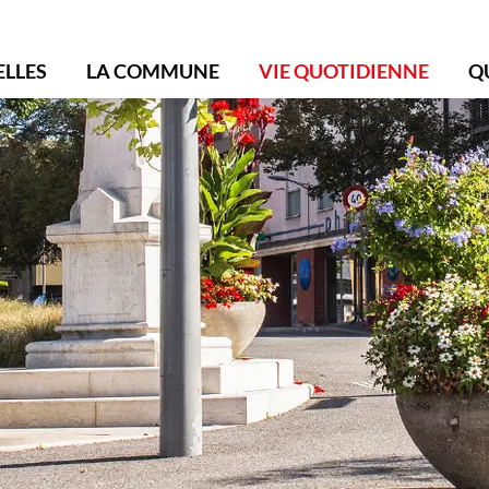
ollonge-Bellerive
ELLES
LA COMMUNE
VIE QUOTIDIENNE
Q