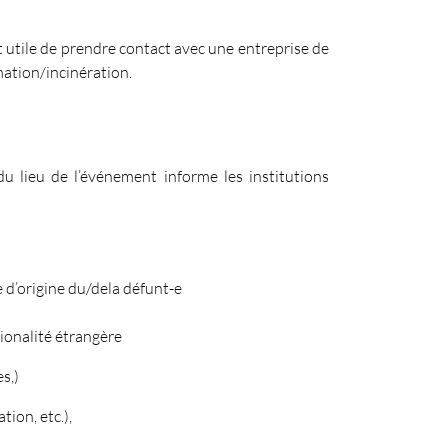
est utile de prendre contact avec une entreprise de
mation/incinération.
du lieu de l’événement informe les institutions
e d’origine du/dela défunt-e
ionalité étrangère
s,)
ion, etc.),
uvelle fenêtre.