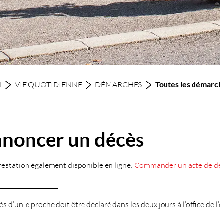
l
VIE QUOTIDIENNE
DÉMARCHES
Toutes les démar
noncer un décès
estation également disponible en ligne:
Commander un acte de dé
____________________
ès d’un-e proche doit être déclaré dans les deux jours à l’office de l