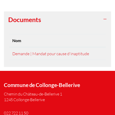
Documents
Nom
Demande | Mandat pour cause d'inaptitude
Commune de Collonge-Bellerive
Chemin du Château-de-Bellerive 1
1245 Collonge-Bellerive
022 722 11 50