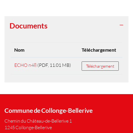
Documents
Nom
Téléchargement
ECHO n48
(PDF, 11.01 MB)
Téléchargement
Commune de Collonge-Bellerive
Chemin du Château-de-Bellerive 1
1245 Collonge-Bellerive