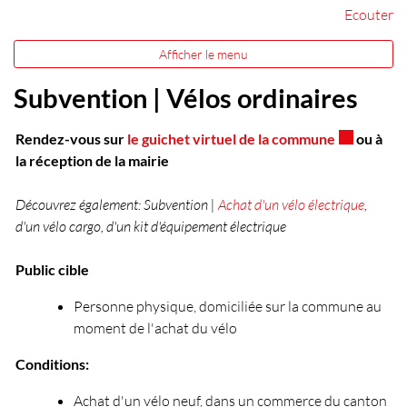
Ecouter
Afficher le menu
Subvention | Vélos ordinaires
Ce lien ext
Rendez-vous sur
le guichet virtuel de la commune
ou à
la réception de la mairie
Découvrez également: Subvention |
Achat d'un vélo électrique
,
d'un vélo cargo, d'un kit d'équipement électrique
Public cible
Personne physique, domiciliée sur la commune au
moment de l'achat du vélo
Conditions:
Achat d'un vélo neuf, dans un commerce du canton