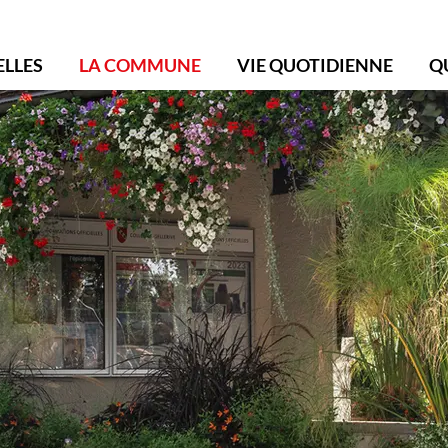
ollonge-Bellerive
ELLES
LA COMMUNE
VIE QUOTIDIENNE
Q