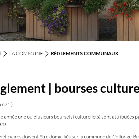
(sélectio
l
LA COMMUNE
RÈGLEMENTS COMMUNAUX
glement | bourses culture
6 671 )
 année une ou plusieurs bourse(s) culturelle(s) sont attribuées pa
ans.
néficiaires doivent être domiciliés sur la commune de Collonge-Bel