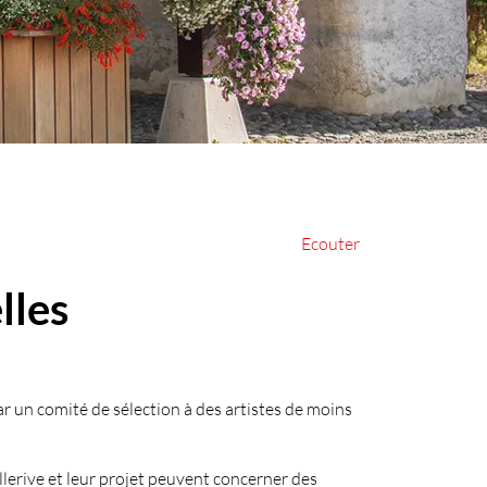
nné)
Ecouter
lles
r un comité de sélection à des artistes de moins
lerive et leur projet peuvent concerner des