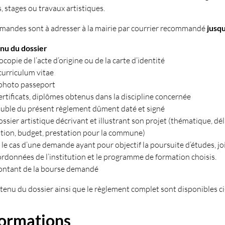
, stages ou travaux artistiques.
mandes sont à adresser à la mairie par courrier recommandé
jusq
nu du dossier
ocopie de l’acte d’origine ou de la carte d’identité
 curriculum vitae
photo passeport
certificats, diplômes obtenus dans la discipline concernée
ouble du présent règlement dûment daté et signé
ossier artistique décrivant et illustrant son projet (thématique, dél
ation, budget, prestation pour la commune)
 le cas d’une demande ayant pour objectif la poursuite d’études, j
ordonnées de l’institution et le programme de formation choisis.
ontant de la bourse demandé
tenu du dossier ainsi que le règlement complet sont disponibles ci-
formations