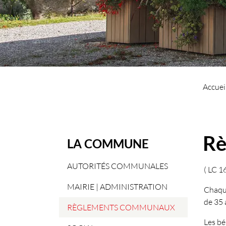
Accuei
Rè
LA COMMUNE
AUTORITÉS COMMUNALES
( LC 1
MAIRIE | ADMINISTRATION
Chaque
de 35 
RÈGLEMENTS COMMUNAUX
Les bé
(sélectionné)