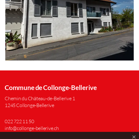
Commune de Collonge-Bellerive
Chemin du Château-de-Bellerive 1
1245 Collonge-Bellerive
022 722 11 50
info@collonge-bellerive.ch
×